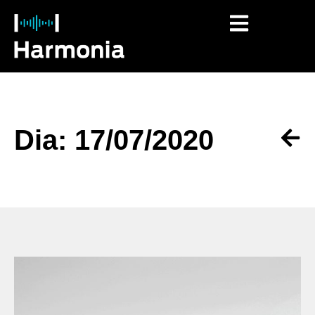
O que fazemos
Dia: 17/07/2020