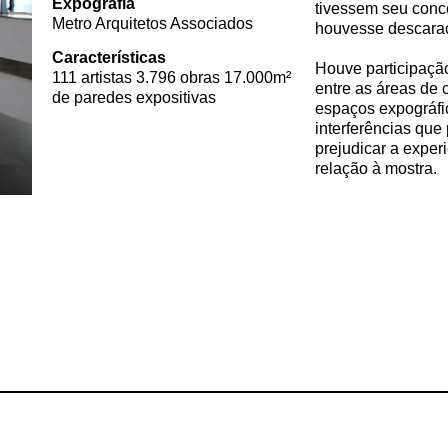
Expografia
tivessem seu conce
Metro Arquitetos Associados
houvesse descaract
Características
Houve participaçã
111 artistas 3.796 obras 17.000m²
entre as áreas de 
de paredes expositivas
espaços expográfi
interferências que
prejudicar a exper
relação à mostra.