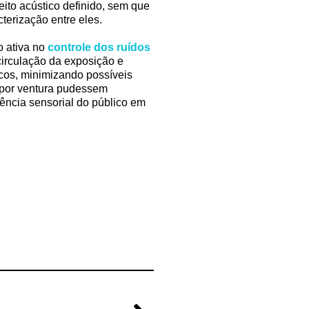
ito acústico definido, sem que
erização entre eles.
o ativa no
controle dos ruídos
circulação da exposição e
cos, minimizando possíveis
 por ventura pudessem
iência sensorial do público em