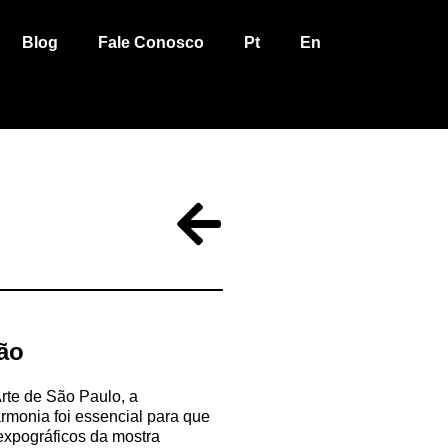
Blog
Fale Conosco
Pt
En
ão
rte de São Paulo, a
rmonia foi essencial para que
expográficos da mostra