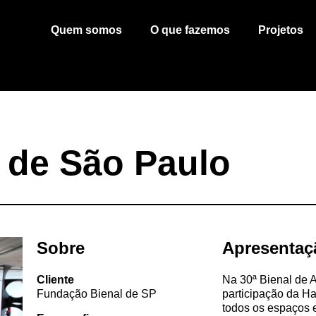
Quem somos
O que fazemos
Projetos
e de São Paulo
Sobre
Apresentaç
Cliente
Na 30ª Bienal de A
Fundação Bienal de SP
participação da Ha
todos os espaços 