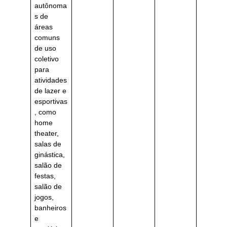
autônoma
s de
áreas
comuns
de uso
coletivo
para
atividades
de lazer e
esportivas
, como
home
theater,
salas de
ginástica,
salão de
festas,
salão de
jogos,
banheiros
e