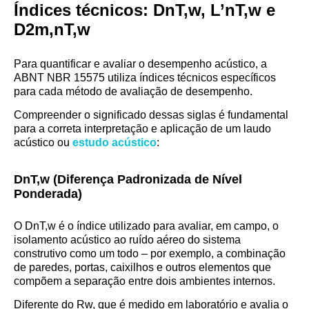
Índices técnicos: DnT,w, L’nT,w e
D2m,nT,w
Para quantificar e avaliar o desempenho acústico, a
ABNT NBR 15575 utiliza índices técnicos específicos
para cada método de avaliação de desempenho.
Compreender o significado dessas siglas é fundamental
para a correta interpretação e aplicação de um laudo
acústico ou
estudo acústico
:
DnT,w​ (Diferença Padronizada de Nível
Ponderada)
O DnT,w é o índice utilizado para avaliar, em campo, o
isolamento acústico ao ruído aéreo do sistema
construtivo como um todo – por exemplo, a combinação
de paredes, portas, caixilhos e outros elementos que
compõem a separação entre dois ambientes internos.
Diferente do Rw, que é medido em laboratório e avalia o