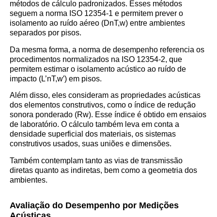
métodos de cálculo padronizados. Esses métodos
seguem a norma ISO 12354-1 e permitem prever o
isolamento ao ruído aéreo (DnT,w) entre ambientes
separados por pisos.
Da mesma forma, a norma de desempenho referencia os
procedimentos normalizados na ISO 12354-2, que
permitem estimar o isolamento acústico ao ruído de
impacto (L’nT,w′​) em pisos.
Além disso, eles consideram as propriedades acústicas
dos elementos construtivos, como o índice de redução
sonora ponderado (Rw). Esse índice é obtido em ensaios
de laboratório. O cálculo também leva em conta a
densidade superficial dos materiais, os sistemas
construtivos usados, suas uniões e dimensões.
Também contemplam tanto as vias de transmissão
diretas quanto as indiretas, bem como a geometria dos
ambientes.
Avaliação do Desempenho por Medições
Acústicas