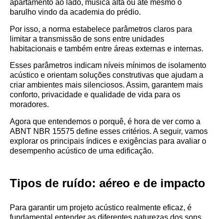
apartamento ao lado, música alta ou até mesmo o
barulho vindo da academia do prédio.
Por isso, a norma estabelece parâmetros claros para
limitar a transmissão de sons entre unidades
habitacionais e também entre áreas externas e internas.
Esses parâmetros indicam níveis mínimos de isolamento
acústico e orientam soluções construtivas que ajudam a
criar ambientes mais silenciosos. Assim, garantem mais
conforto, privacidade e qualidade de vida para os
moradores.
Agora que entendemos o porquê, é hora de ver como a
ABNT NBR 15575 define esses critérios. A seguir, vamos
explorar os principais índices e exigências para avaliar o
desempenho acústico de uma edificação.
Tipos de ruído: aéreo e de impacto
Para garantir um projeto acústico realmente eficaz, é
fundamental entender as diferentes naturezas dos sons