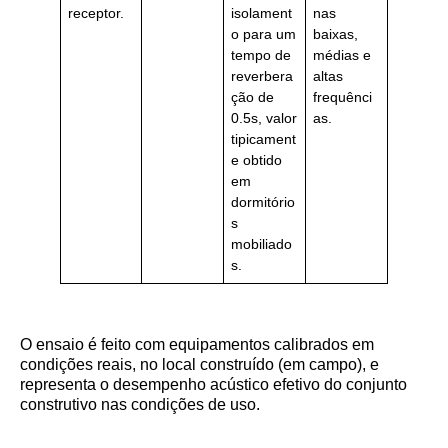
receptor.
isolament
nas
o para um
baixas,
tempo de
médias e
reverbera
altas
ção de
frequênci
0.5s, valor
as.
tipicament
e obtido
em
dormitório
s
mobiliado
s.
O ensaio é feito com equipamentos calibrados em
condições reais, no local construído (em campo), e
representa o desempenho acústico efetivo do conjunto
construtivo nas condições de uso.