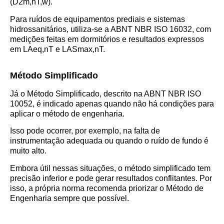
(D2m,nT,w).
Para ruídos de equipamentos prediais e sistemas
hidrossanitários, utiliza-se a ABNT NBR ISO 16032, com
medições feitas em dormitórios e resultados expressos
em LAeq,nT e LASmax,nT.
Método Simplificado
Já o Método Simplificado, descrito na ABNT NBR ISO
10052, é indicado apenas quando não há condições para
aplicar o método de engenharia.
Isso pode ocorrer, por exemplo, na falta de
instrumentação adequada ou quando o ruído de fundo é
muito alto.
Embora útil nessas situações, o método simplificado tem
precisão inferior e pode gerar resultados conflitantes. Por
isso, a própria norma recomenda priorizar o Método de
Engenharia sempre que possível.