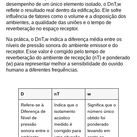
desempenho de um único elemento isolado, o DnT,w
reflete o resultado real dentro da edificação. Ele sofre
influência de fatores como o volume e a disposição dos
ambientes, a qualidade das uniões e o tempo de
reverberação no espaço receptor.
Na prática, o DnT,w indica a diferença média entre os
níveis de pressão sonora do ambiente emissor e do
receptor. Esse valor é corrigido pelo tempo de
reverberação do ambiente de recepção (nT) e ponderado
(w) para representar melhor a sensibilidade do ouvido
humano a diferentes frequências.
D
nT
w
Refere-se à
Indica que o
Significa que o
Diferença de
isolamento
número único
Nível de
acústico
obtido foi
pressão
medido é
ponderado
sonora entre o
corrigido para
levando em