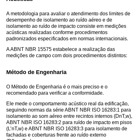
A metodologia para avaliar o atendimento dos limites de
desempenho de isolamento ao ruído aéreo e de
isolamento ao ruído de impacto consiste em medições
acústicas realizadas conforme procedimentos
padronizados especificados em normas internacionais.
A ABNT NBR 15575 estabelece a realização das
medições de campo com dois procedimentos distintos:
Método de Engenharia
O Método de Engenharia é o mais preciso e o
recomendado para verificar a conformidade.
Ele mede o comportamento acústico real da edificação,
seguindo normas da série ABNT NBR ISO 16283:1 para
isolamento ao som aéreo entre recintos internos (DnT,w),
ABNT NBR ISO 16283:2 para ruído de impacto em pisos
(L’nT,w) e ABNT NBR ISO 16283:3 para isolamento de
fachadas e coberturas frente ao ruído externo