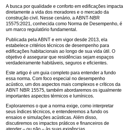
A busca por qualidade e conforto em edificações impacta
diretamente a vida dos moradores e o mercado da
construção civil. Nesse cenário, a ABNT-NBR
15575:2021, conhecida como Norma de Desempenho, é
um marco regulatório fundamental.
Publicada pela ABNT e em vigor desde 2013, ela
estabelece critérios técnicos de desempenho para
edificações habitacionais ao longo de sua vida útil. O
objetivo é assegurar que residências sejam espaços
verdadeiramente habitáveis, seguros e eficientes.
Este artigo é um guia completo para entender a fundo
essa norma. Com foco especial no desempenho
acústico, um dos aspectos mais complexos e críticos da
ABNT NBR 15575, também abordaremos os igualmente
importantes aspectos térmicos e lumínicos.
Exploraremos o que a norma exige, como interpretar
seus índices técnicos, e entenderemos a fundo os
ensaios e simulações acústicas. Além disso,
discutiremos os impactos práticos e financeiros de
atender – ou não – às suas exigências.