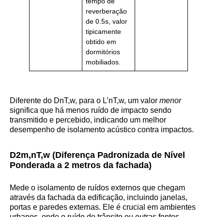
tempo de
reverberação
de 0.5s, valor
tipicamente
obtido em
dormitórios
mobiliados.
Diferente do DnT,w​, para o L’nT,w​, um valor
menor
significa que há menos ruído de impacto sendo
transmitido e percebido, indicando um melhor
desempenho de isolamento acústico contra impactos.
D2m,nT,w​ (Diferença Padronizada de Nível
Ponderada a 2 metros da fachada)
Mede o isolamento de ruídos externos que chegam
através da fachada da edificação, incluindo janelas,
portas e paredes externas. Ele é crucial em ambientes
urbanos, onde o ruído de trânsito ou outras fontes