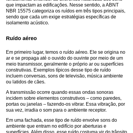
que impactam as edificações. Nesse sentido, a ABNT
NBR 15575 categoriza os ruídos em três tipos principais,
sendo que cada um exige estratégias específicas de
isolamento acústico.
Ruído aéreo
Em primeiro lugar, temos o ruído aéreo. Ele se origina no
ar e se propaga até o ouvido do ouvinte por meio de um
meio transmissor, geralmente o próprio ar ou superfícies
construtivas. Exemplos típicos desse tipo de ruído
incluem conversas, sons de televisão, música ambiente
ou latidos de cães.
A transmissão ocorre quando essas ondas sonoras
incidem sobre elementos construtivos – como paredes,
portas ou janelas – fazendo-os vibrar. Essa vibração, por
sua vez, irradia o som para o ambiente receptor.
Em uma fachada, esse tipo de ruído envolve sons do
ambiente que entram no edifício por aberturas e
superfícies. Além disso, esse ruído costuma vir do trânsito