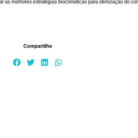
r as melhores estratégias bioclimáticas para otimização do con
Compartilhe