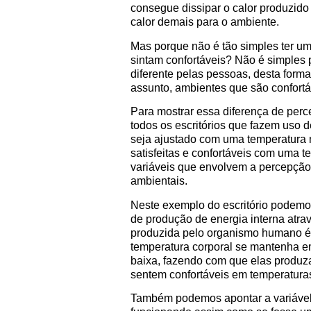
consegue dissipar o calor produzido
calor demais para o ambiente.
Mas porque não é tão simples ter u
sintam confortáveis? Não é simples 
diferente pelas pessoas, desta for
assunto, ambientes que são confortá
Para mostrar essa diferença de per
todos os escritórios que fazem uso 
seja ajustado com uma temperatura 
satisfeitas e confortáveis com uma t
variáveis que envolvem a percepção 
ambientais.
Neste exemplo do escritório podemo
de produção de energia interna atr
produzida pelo organismo humano é 
temperatura corporal se mantenha e
baixa, fazendo com que elas produz
sentem confortáveis em temperaturas
Também podemos apontar a variáve