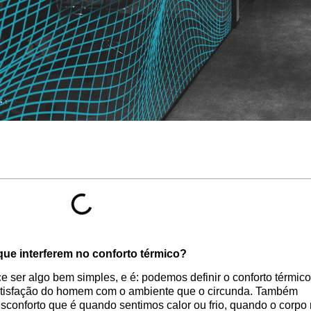
que interferem no conforto térmico?
ce ser algo bem simples, e é: podemos definir o conforto térmi
atisfação do homem com o ambiente que o circunda. Também
sconforto que é quando sentimos calor ou frio, quando o corpo