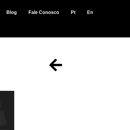
Blog
Fale Conosco
Pt
En