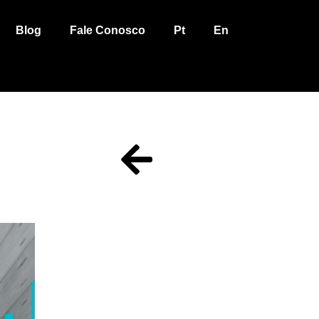
Blog
Fale Conosco
Pt
En