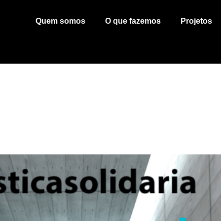
Quem somos
O que fazemos
Projetos